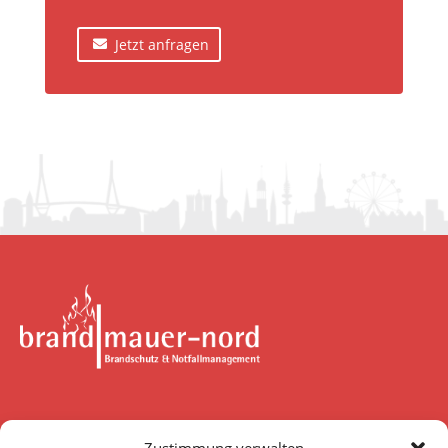
Jetzt anfragen
brandmauer-nord GmbH & Co. KG