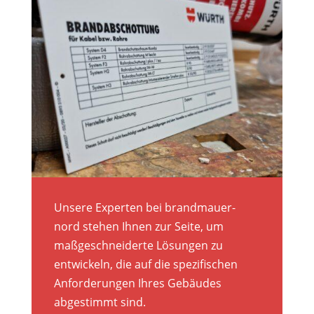
Unsere Experten bei brandmauer-
nord stehen Ihnen zur Seite, um
maßgeschneiderte Lösungen zu
entwickeln, die auf die spezifischen
Anforderungen Ihres Gebäudes
abgestimmt sind.