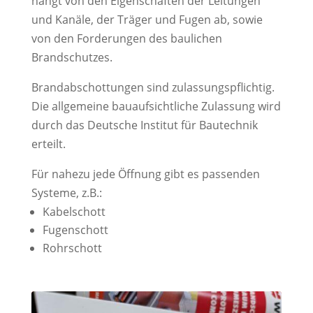
hängt von den Eigenschaften der Leitungen
und Kanäle, der Träger und Fugen ab, sowie
von den Forderungen des baulichen
Brandschutzes.
Brandabschottungen sind zulassungspflichtig.
Die allgemeine bauaufsichtliche Zulassung wird
durch das Deutsche Institut für Bautechnik
erteilt.
Für nahezu jede Öffnung gibt es passenden
Systeme, z.B.:
Kabelschott
Fugenschott
Rohrschott