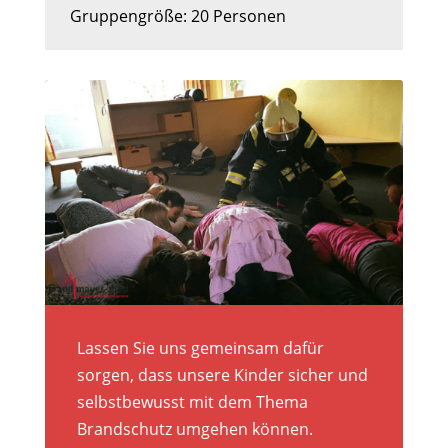
Gruppengröße: 20 Personen
Lassen Sie uns gemeinsam dafür
sorgen, dass unsere Kinder sicher und
selbstbewusst mit dem Thema
Brandschutz umgehen können.