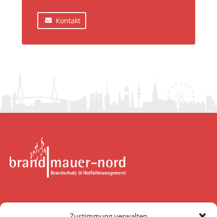
Kontakt
brandmauer-nord GmbH & Co. KG
Zustimmung verwalten