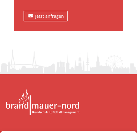
Jetzt anfragen
brandmauer-nord GmbH & Co. KG