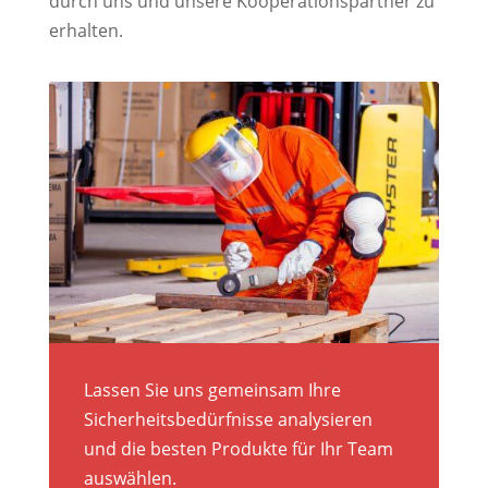
durch uns und unsere Kooperationspartner zu
erhalten.
Lassen Sie uns gemeinsam Ihre
Sicherheitsbedürfnisse analysieren
und die besten Produkte für Ihr Team
auswählen.